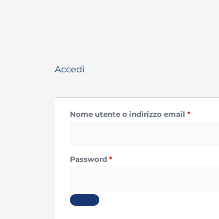
Richiesto
Richies
Accedi
Nome utente o indirizzo email
*
Password
*