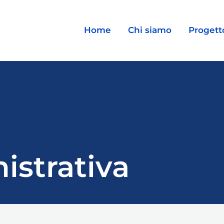
Home
Chi siamo
Progett
istrativa