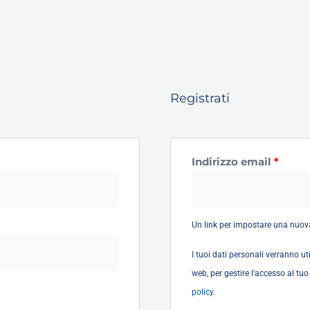
to
Richi
Registrati
Indirizzo email
*
Un link per impostare una nuova
I tuoi dati personali verranno ut
web, per gestire l'accesso al tuo
policy
.