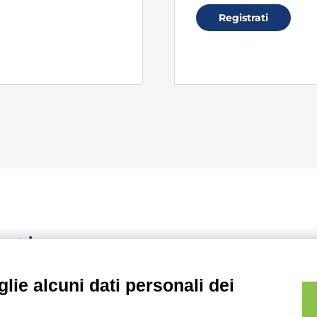
Registrati
ontinuo
lie alcuni dati personali dei