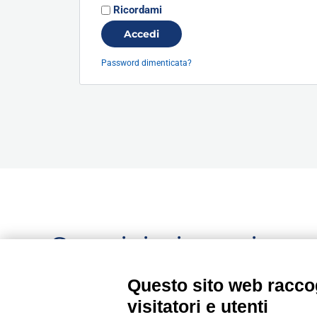
Ricordami
Accedi
Password dimenticata?
Seguici, siamo in c
aggiornamento...
Questo sito web raccog
visitatori e utenti