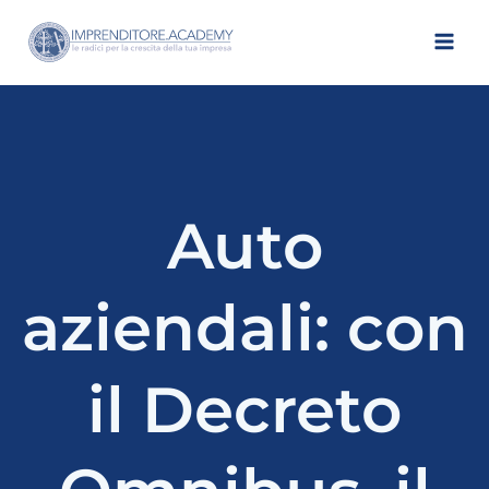
Vai
al
contenuto
Auto
aziendali: con
il Decreto