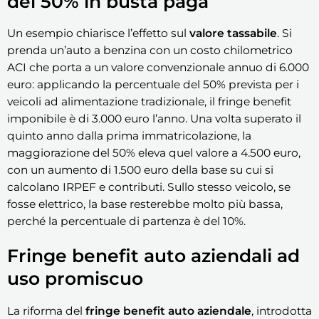
del 50% in busta paga
Un esempio chiarisce l’effetto sul
valore tassabile
. Si
prenda un’auto a benzina con un costo chilometrico
ACI che porta a un valore convenzionale annuo di 6.000
euro: applicando la percentuale del 50% prevista per i
veicoli ad alimentazione tradizionale, il fringe benefit
imponibile è di 3.000 euro l’anno. Una volta superato il
quinto anno dalla prima immatricolazione, la
maggiorazione del 50% eleva quel valore a 4.500 euro,
con un aumento di 1.500 euro della base su cui si
calcolano IRPEF e contributi. Sullo stesso veicolo, se
fosse elettrico, la base resterebbe molto più bassa,
perché la percentuale di partenza è del 10%.
Fringe benefit auto aziendali ad
uso promiscuo
La riforma del
fringe benefit auto aziendale
, introdotta