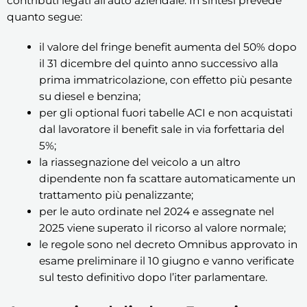
contributi legati all’auto aziendale. In sintesi prevede
quanto segue:
il valore del fringe benefit aumenta del 50% dopo
il 31 dicembre del quinto anno successivo alla
prima immatricolazione, con effetto più pesante
su diesel e benzina;
per gli optional fuori tabelle ACI e non acquistati
dal lavoratore il benefit sale in via forfettaria del
5%;
la riassegnazione del veicolo a un altro
dipendente non fa scattare automaticamente un
trattamento più penalizzante;
per le auto ordinate nel 2024 e assegnate nel
2025 viene superato il ricorso al valore normale;
le regole sono nel decreto Omnibus approvato in
esame preliminare il 10 giugno e vanno verificate
sul testo definitivo dopo l’iter parlamentare.