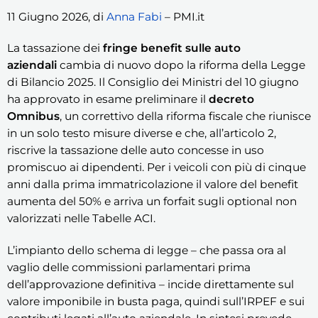
11 Giugno 2026, di
Anna Fabi
– PMI.it
La tassazione dei
fringe benefit sulle auto
aziendali
cambia di nuovo dopo la riforma della Legge
di Bilancio 2025. Il Consiglio dei Ministri del 10 giugno
ha approvato in esame preliminare il
decreto
Omnibus
, un correttivo della riforma fiscale che riunisce
in un solo testo misure diverse e che, all’articolo 2,
riscrive la tassazione delle auto concesse in uso
promiscuo ai dipendenti. Per i veicoli con più di cinque
anni dalla prima immatricolazione il valore del benefit
aumenta del 50% e arriva un forfait sugli optional non
valorizzati nelle Tabelle ACI.
L’impianto dello schema di legge – che passa ora al
vaglio delle commissioni parlamentari prima
dell’approvazione definitiva – incide direttamente sul
valore imponibile in busta paga, quindi sull’IRPEF e sui