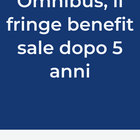
Omnibus, il
fringe benefit
sale dopo 5
anni