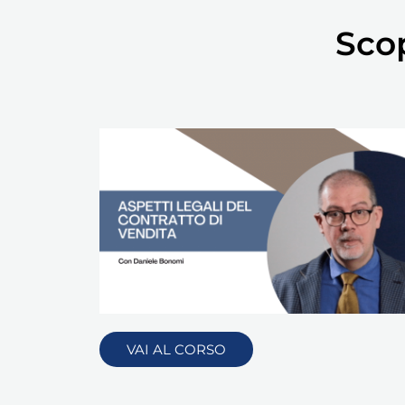
Scop
VAI AL CORSO