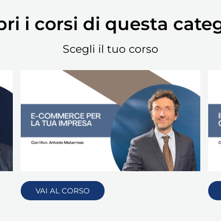
ri i corsi di questa cate
Scegli il tuo corso
VAI AL CORSO