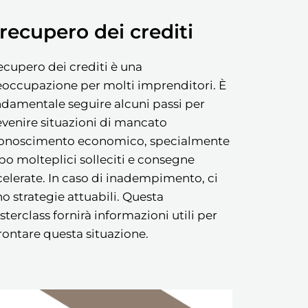
l recupero dei crediti
recupero dei crediti è una
eoccupazione per molti imprenditori. È
damentale seguire alcuni passi per
venire situazioni di mancato
conoscimento economico, specialmente
o molteplici solleciti e consegne
elerate. In caso di inadempimento, ci
o strategie attuabili. Questa
terclass fornirà informazioni utili per
rontare questa situazione.