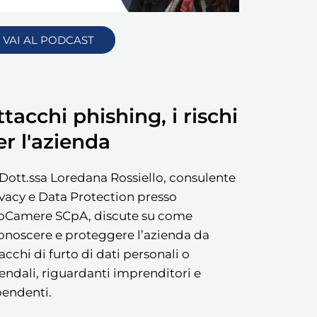
VAI AL PODCAST
ttacchi phishing, i rischi
er l'azienda
Dott.ssa Loredana Rossiello, consulente
vacy e Data Protection presso
foCamere SCpA, discute su come
onoscere e proteggere l’azienda da
acchi di furto di dati personali o
endali, riguardanti imprenditori e
pendenti.