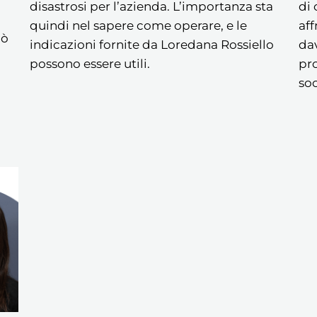
disastrosi per l’azienda. L’importanza sta
di
quindi nel sapere come operare, e le
aff
iò
indicazioni fornite da Loredana Rossiello
dav
possono essere utili.
pr
so