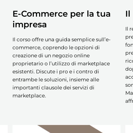
E-Commerce per la tua
I
impresa
Il 
pr
Il corso offre una guida semplice sull’e-
fon
commerce, coprendo le opzioni di
pre
creazione di un negozio online
ri
proprietario o l’utilizzo di marketplace
dop
esistenti. Discute i pro e i contro di
acc
entrambe le soluzioni, insieme alle
son
importanti clausole dei servizi di
Mas
marketplace.
aff