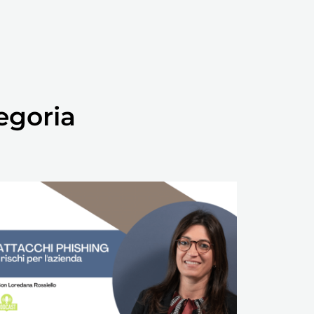
egoria