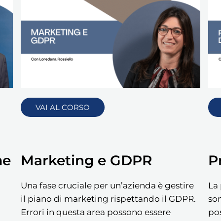
VAI AL CORSO
me
Marketing e GDPR
P
Una fase cruciale per un’azienda è gestire
La 
il piano di marketing rispettando il GDPR.
son
Errori in questa area possono essere
po