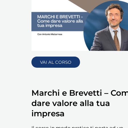
VAI AL CORSO
Marchi e Brevetti – Co
dare valore alla tua
impresa