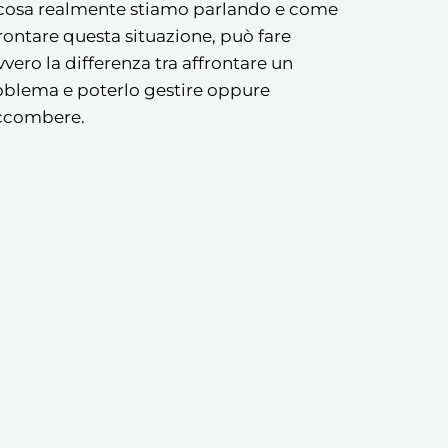
 cosa realmente stiamo parlando e come
rontare questa situazione, può fare
vero la differenza tra affrontare un
oblema e poterlo gestire oppure
ccombere.