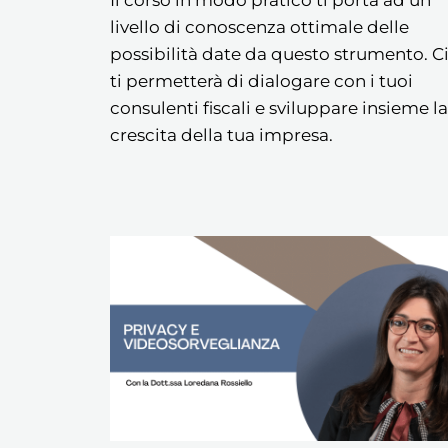
Il corso in modo pratico ti porta ad un
livello di conoscenza ottimale delle
possibilità date da questo strumento. C
ti permetterà di dialogare con i tuoi
consulenti fiscali e sviluppare insieme la
crescita della tua impresa.