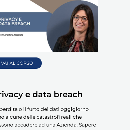
VAI AL CORSO
rivacy e data breach
perdita o il furto dei dati oggigiorno
o alcune delle catastrofi reali che
ssono accadere ad una Azienda. Sapere