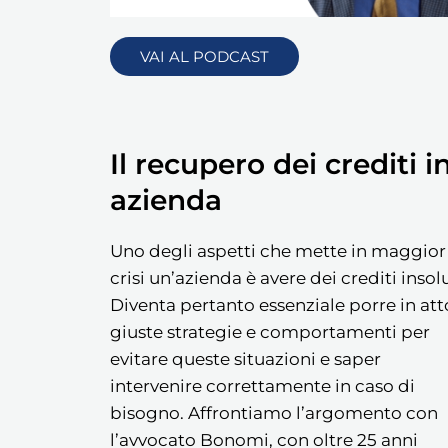
VAI AL PODCAST
Il recupero dei crediti i
azienda
Uno degli aspetti che mette in maggior
crisi un’azienda è avere dei crediti insolu
Diventa pertanto essenziale porre in att
giuste strategie e comportamenti per
evitare queste situazioni e saper
intervenire correttamente in caso di
bisogno. Affrontiamo l’argomento con
l’avvocato Bonomi, con oltre 25 anni