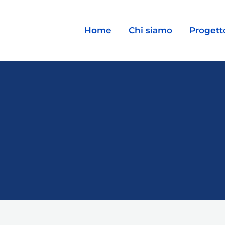
Home
Chi siamo
Progett