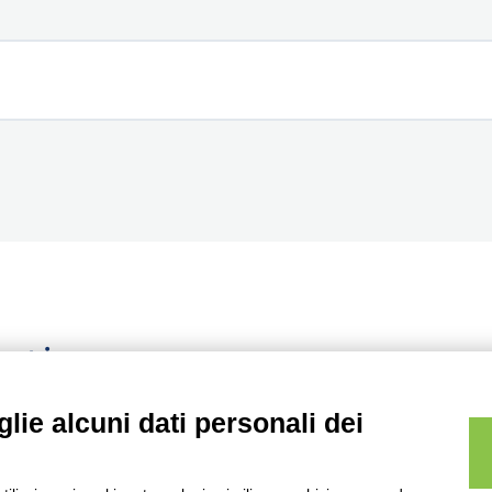
ontinuo
lie alcuni dati personali dei