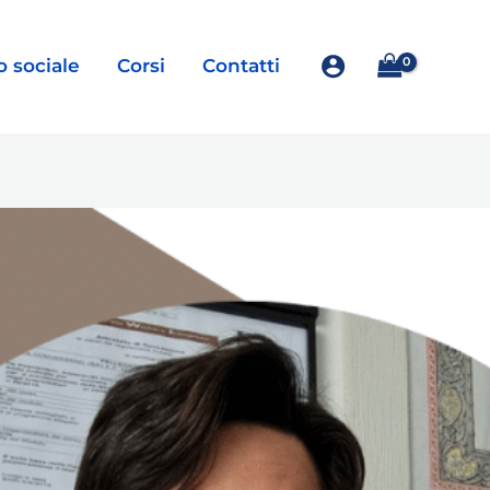
o sociale
Corsi
Contatti