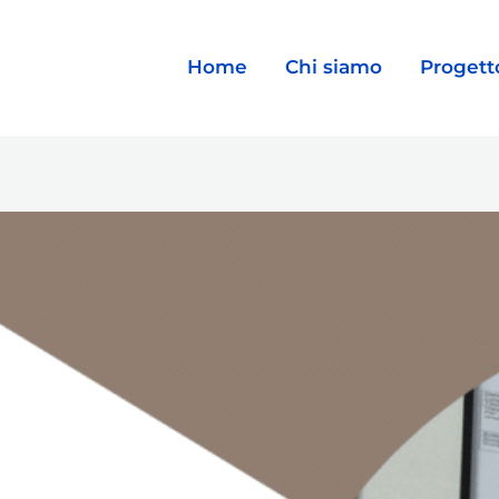
Home
Chi siamo
Progett