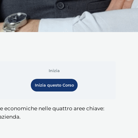
Inizia
Inizia questo Corso
se economiche nelle quattro aree chiave:
 azienda.