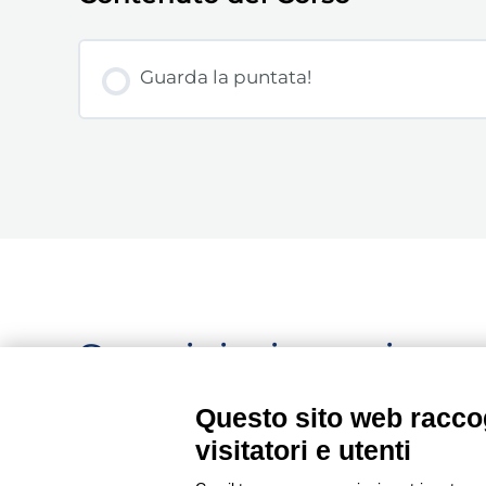
Guarda la puntata!
Seguici, siamo in c
aggiornamento...
Questo sito web raccog
visitatori e utenti