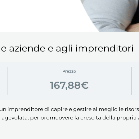
le aziende e agli imprenditori
Prezzo
167,88€
n imprenditore di capire e gestire al meglio le risor
a agevolata, per promuovere la crescita della propria