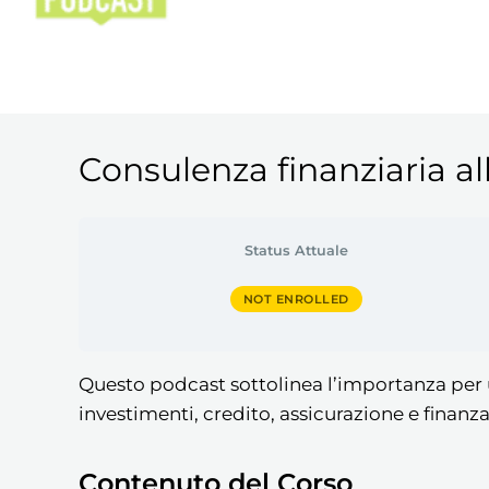
Consulenza finanziaria al
Status Attuale
NOT ENROLLED
Questo podcast sottolinea l’importanza per u
investimenti, credito, assicurazione e finanz
Contenuto del Corso