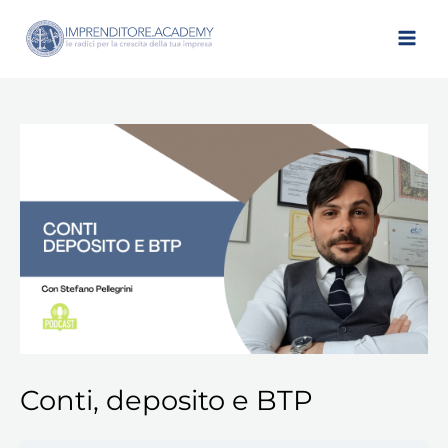
Vai
al
contenuto
Conti, deposito e BTP