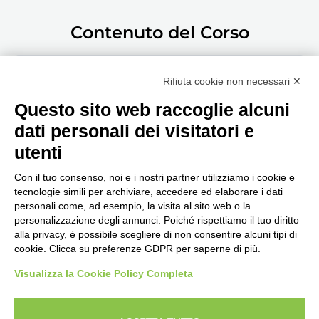
Contenuto del Corso
Guarda la puntata!
Rifiuta cookie non necessari ✕
Questo sito web raccoglie alcuni
dati personali dei visitatori e
utenti
Con il tuo consenso, noi e i nostri partner utilizziamo i cookie e
tecnologie simili per archiviare, accedere ed elaborare i dati
personali come, ad esempio, la visita al sito web o la
Seguici, siamo in continuo
personalizzazione degli annunci. Poiché rispettiamo il tuo diritto
aggiornamento...
alla privacy, è possibile scegliere di non consentire alcuni tipi di
cookie. Clicca su preferenze GDPR per saperne di più.
Visualizza la Cookie Policy Completa