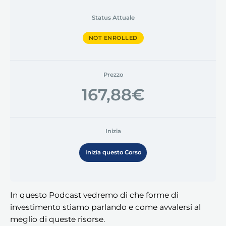
Status Attuale
NOT ENROLLED
Prezzo
167,88€
Inizia
Inizia questo Corso
In questo Podcast vedremo di che forme di
investimento stiamo parlando e come avvalersi al
meglio di queste risorse.