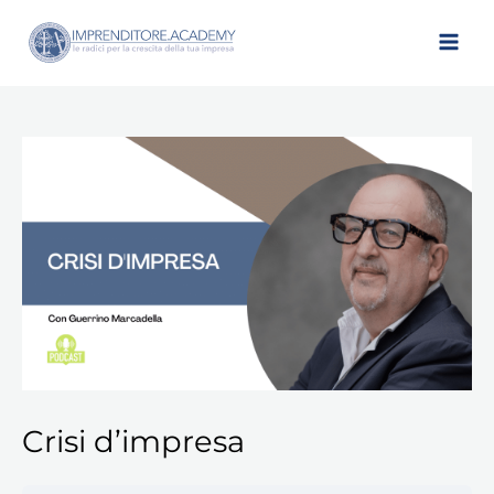
Vai
al
contenuto
Crisi d’impresa