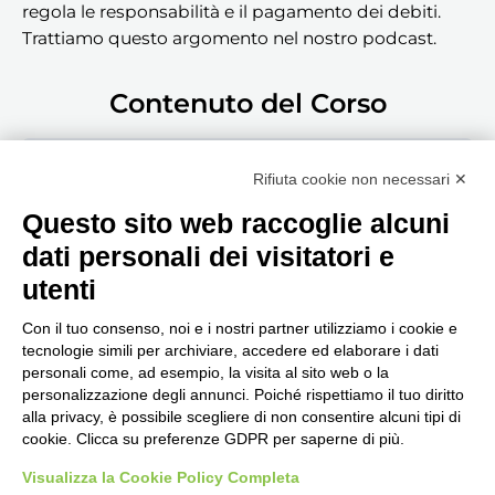
regola le responsabilità e il pagamento dei debiti.
Trattiamo questo argomento nel nostro podcast.
Contenuto del Corso
Guarda la puntata!
Rifiuta cookie non necessari ✕
Questo sito web raccoglie alcuni
dati personali dei visitatori e
utenti
Con il tuo consenso, noi e i nostri partner utilizziamo i cookie e
tecnologie simili per archiviare, accedere ed elaborare i dati
personali come, ad esempio, la visita al sito web o la
Seguici, siamo in continuo
personalizzazione degli annunci. Poiché rispettiamo il tuo diritto
aggiornamento...
alla privacy, è possibile scegliere di non consentire alcuni tipi di
cookie. Clicca su preferenze GDPR per saperne di più.
Visualizza la Cookie Policy Completa