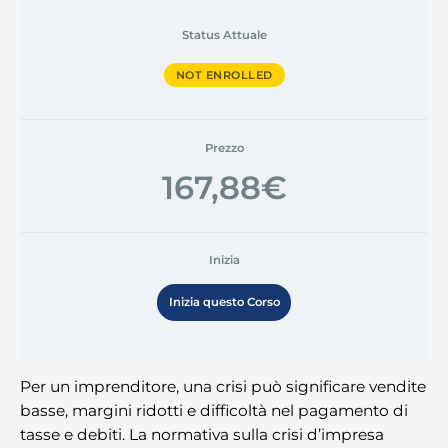
Status Attuale
NOT ENROLLED
Prezzo
167,88€
Inizia
Inizia questo Corso
Per un imprenditore, una crisi può significare vendite
basse, margini ridotti e difficoltà nel pagamento di
tasse e debiti. La normativa sulla crisi d’impresa