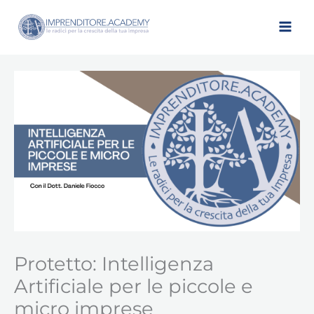
Vai
al
contenuto
Protetto: Intelligenza
Artificiale per le piccole e
micro imprese