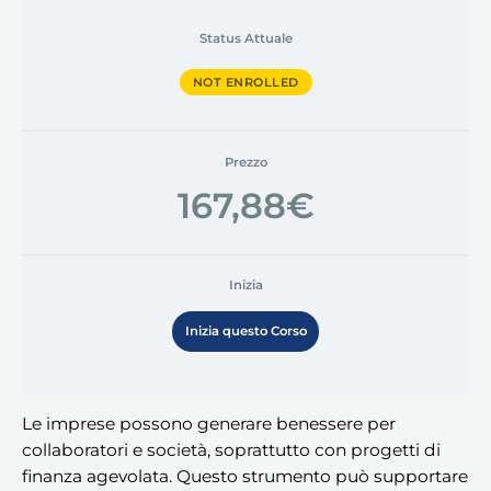
Status Attuale
NOT ENROLLED
Prezzo
167,88€
Inizia
Inizia questo Corso
Le imprese possono generare benessere per
collaboratori e società, soprattutto con progetti di
finanza agevolata. Questo strumento può supportare