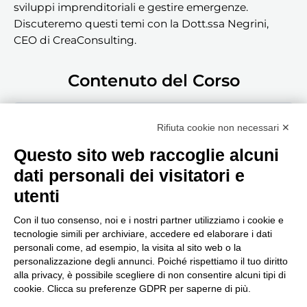
sviluppi imprenditoriali e gestire emergenze.
Discuteremo questi temi con la Dott.ssa Negrini,
CEO di CreaConsulting.
Contenuto del Corso
Guarda la puntata!
Rifiuta cookie non necessari ✕
Questo sito web raccoglie alcuni
dati personali dei visitatori e
utenti
Con il tuo consenso, noi e i nostri partner utilizziamo i cookie e
tecnologie simili per archiviare, accedere ed elaborare i dati
personali come, ad esempio, la visita al sito web o la
Seguici, siamo in continuo
personalizzazione degli annunci. Poiché rispettiamo il tuo diritto
aggiornamento...
alla privacy, è possibile scegliere di non consentire alcuni tipi di
cookie. Clicca su preferenze GDPR per saperne di più.