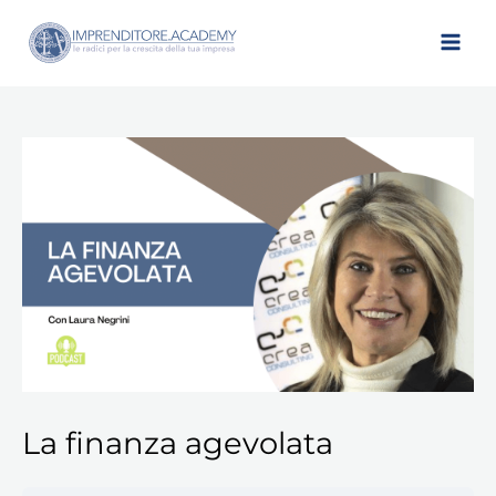
Vai
al
contenuto
La finanza agevolata