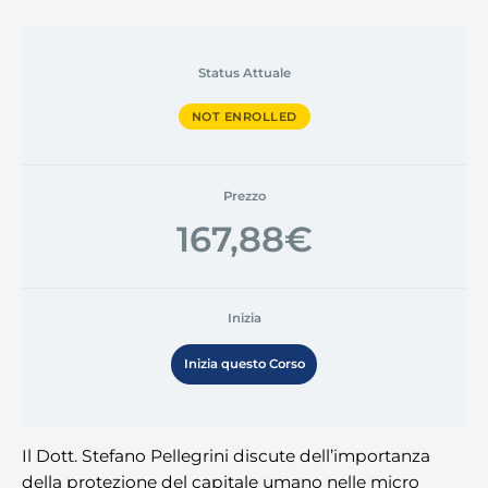
Status Attuale
NOT ENROLLED
Prezzo
167,88€
Inizia
Inizia questo Corso
Il Dott. Stefano Pellegrini discute dell’importanza
della protezione del capitale umano nelle micro