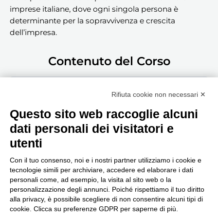
imprese italiane, dove ogni singola persona è
determinante per la sopravvivenza e crescita
dell’impresa.
Contenuto del Corso
Guarda la puntata!
Rifiuta cookie non necessari ✕
Questo sito web raccoglie alcuni
dati personali dei visitatori e
utenti
Con il tuo consenso, noi e i nostri partner utilizziamo i cookie e
tecnologie simili per archiviare, accedere ed elaborare i dati
personali come, ad esempio, la visita al sito web o la
Seguici, siamo in continuo
personalizzazione degli annunci. Poiché rispettiamo il tuo diritto
aggiornamento...
alla privacy, è possibile scegliere di non consentire alcuni tipi di
cookie. Clicca su preferenze GDPR per saperne di più.