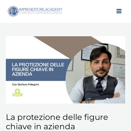
Vai
al
contenuto
La protezione delle figure
chiave in azienda