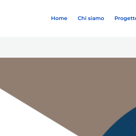
Home
Chi siamo
Progett