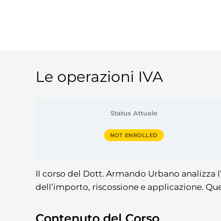
Le operazioni IVA
Status Attuale
NOT ENROLLED
Il corso del Dott. Armando Urbano analizza l’
dell’importo, riscossione e applicazione. Qu
Contenuto del Corso