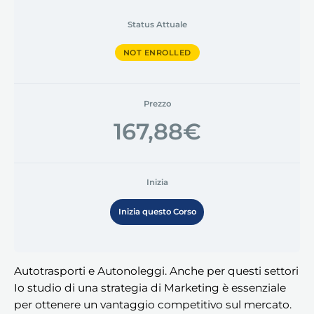
Status Attuale
NOT ENROLLED
Prezzo
167,88€
Inizia
Inizia questo Corso
Autotrasporti e Autonoleggi. Anche per questi settori
Io studio di una strategia di Marketing è essenziale
per ottenere un vantaggio competitivo sul mercato.