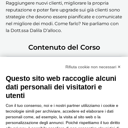
Raggiungere nuovi clienti, migliorare la propria
reputazione e poter fare upgrade sui già clienti sono
strategie che devono essere pianificate e comunicate
nel migliore dei modi. Come farlo? Ne parliamo con
la Dott.ssa Dalila D’alloco.
Contenuto del Corso
Clicca qui per guardare la puntata podcast
Rifiuta cookie non necessari ✕
Questo sito web raccoglie alcuni
dati personali dei visitatori e
utenti
Con il tuo consenso, noi e i nostri partner utilizziamo i cookie e
tecnologie simili per archiviare, accedere ed elaborare i dati
personali come, ad esempio, la visita al sito web o la
Seguici, siamo in continuo
personalizzazione degli annunci. Poiché rispettiamo il tuo diritto
aggiornamento...