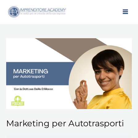
Vai
al
contenuto
Marketing per Autotrasporti