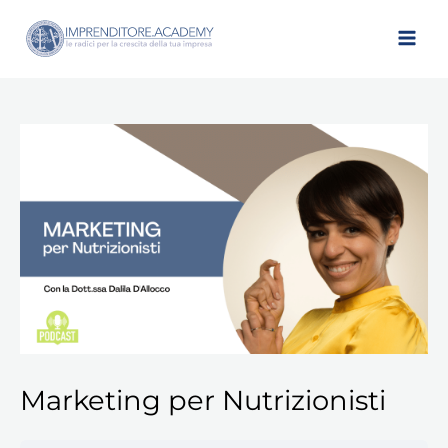
Vai
al
contenuto
Marketing per Nutrizionisti