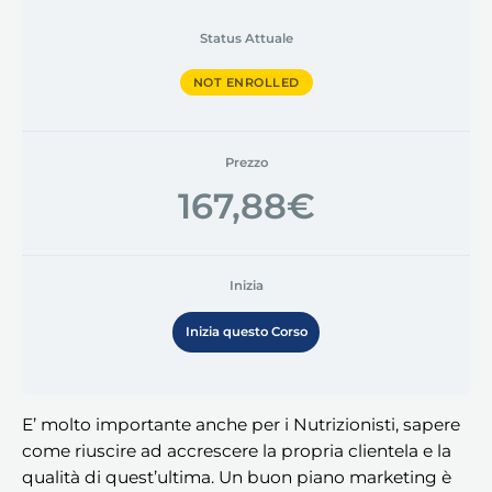
Status Attuale
NOT ENROLLED
Prezzo
167,88€
Inizia
Inizia questo Corso
E’ molto importante anche per i Nutrizionisti, sapere
come riuscire ad accrescere la propria clientela e la
qualità di quest’ultima. Un buon piano marketing è