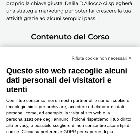
proprio la chiave giusta. Dalila D’Allocco ci spiegherà
una strategia marketing per poter far crescere la tua
attività grazie ad alcuni semplici passi.
Contenuto del Corso
Clicca qui per accedere al podcast
Rifiuta cookie non necessari ✕
Questo sito web raccoglie alcuni
dati personali dei visitatori e
utenti
Con il tuo consenso, noi e i nostri partner utilizziamo i cookie e
tecnologie simili per archiviare, accedere ed elaborare i dati
personali come, ad esempio, la visita al sito web o la
Seguici, siamo in continuo
personalizzazione degli annunci. Poiché rispettiamo il tuo diritto
aggiornamento...
alla privacy, è possibile scegliere di non consentire alcuni tipi di
cookie. Clicca su preferenze GDPR per saperne di più.