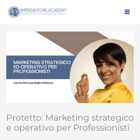
Vai
al
contenuto
Protetto: Marketing strategico
e operativo per Professionisti