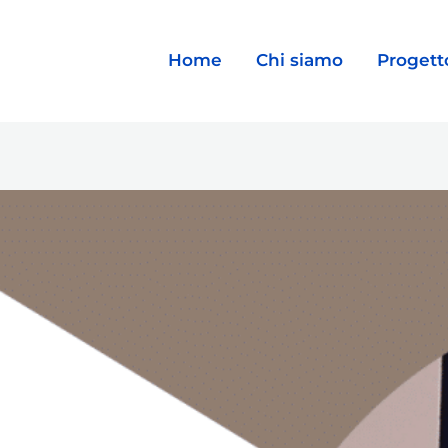
Home
Chi siamo
Progett