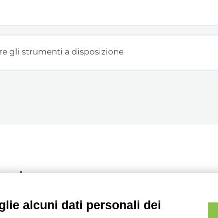
e gli strumenti a disposizione
ontinuo
lie alcuni dati personali dei