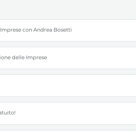
 Imprese con Andrea Bosetti
zione delle Imprese
atuito!