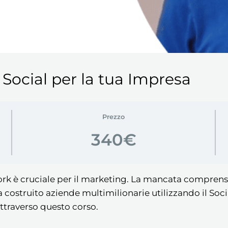
Social per la tua Impresa
Prezzo
340€
rk è cruciale per il marketing. La mancata comprensi
costruito aziende multimilionarie utilizzando il Soci
attraverso questo corso.