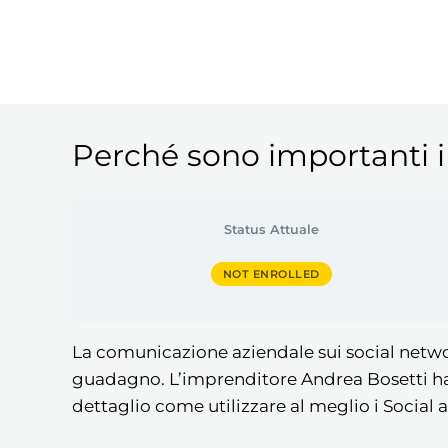
Perché sono importanti i 
Status Attuale
NOT ENROLLED
La comunicazione aziendale sui social netwo
guadagno. L’imprenditore Andrea Bosetti ha 
dettaglio come utilizzare al meglio i Social 