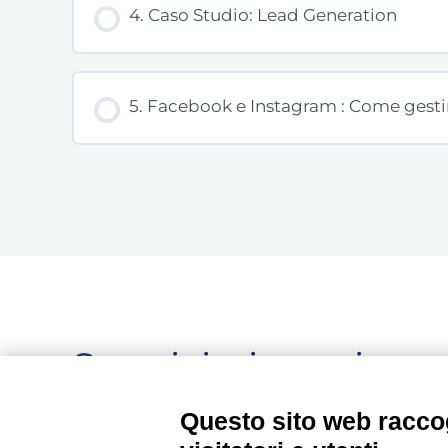
4. Caso Studio: Lead Generation
5. Facebook e Instagram : Come gestir
Seguici, siamo in c
aggiornamento...
Questo sito web raccog