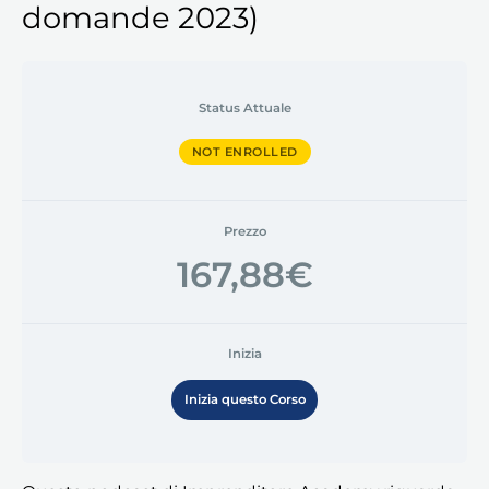
domande 2023)
Status Attuale
NOT ENROLLED
Prezzo
167,88€
Inizia
Inizia questo Corso