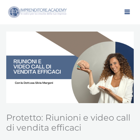
Vai
al
contenuto
Protetto: Riunioni e video call
di vendita efficaci