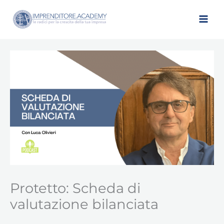
Vai
al
contenuto
Protetto: Scheda di
valutazione bilanciata