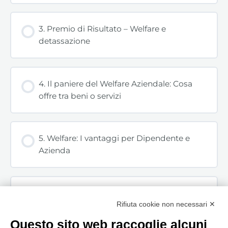
3. Premio di Risultato – Welfare e
detassazione
4. Il paniere del Welfare Aziendale: Cosa
offre tra beni o servizi
5. Welfare: I vantaggi per Dipendente e
Azienda
6. Contrattazione Collettiva Nazionale e
Rifiuta cookie non necessari ✕
Fringe Benefit 2021
Questo sito web raccoglie alcuni