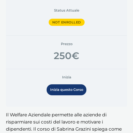
Status Attuale
NOT ENROLLED
Prezzo
250€
Inizia
Inizia questo Corso
Il Welfare Aziendale permette alle aziende di
risparmiare sui costi del lavoro e motivare i
dipendenti. Il corso di Sabrina Grazini spiega come