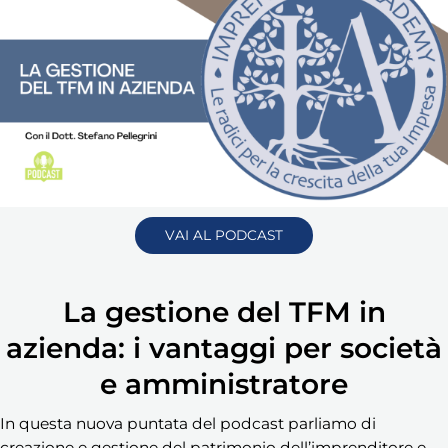
VAI AL PODCAST
La gestione del TFM in
azienda: i vantaggi per società
e amministratore
In questa nuova puntata del podcast parliamo di
creazione e gestione del patrimonio dell’imprenditore e