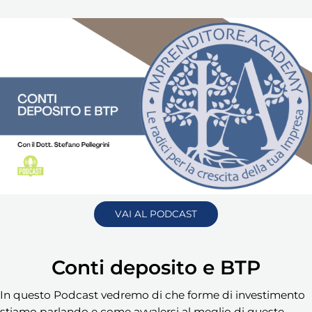
VAI AL PODCAST
Conti deposito e BTP
In questo Podcast vedremo di che forme di investimento
stiamo parlando e come avvalersi al meglio di queste