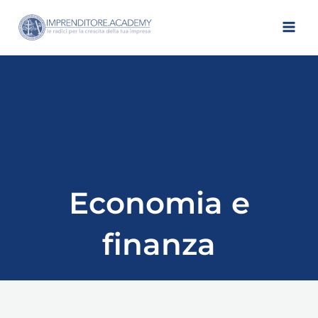
Vai
al
contenuto
Economia e
finanza