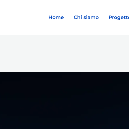
Home
Chi siamo
Progett