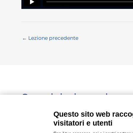
←
Lezione precedente
Seguici, siamo in c
aggiornamento...
Questo sito web raccog
visitatori e utenti