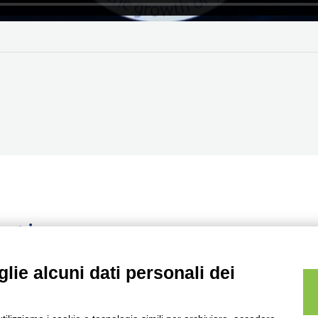
ontinuo
lie alcuni dati personali dei