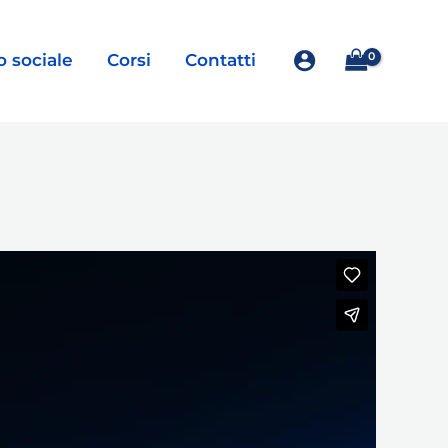
o sociale
Corsi
Contatti