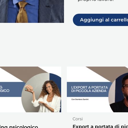
Aggiungi al carrell
Corsi
Export a portata di pi
cing psicologico