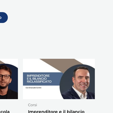
o
Corsi
ccola
Imprenditore e il bilancio