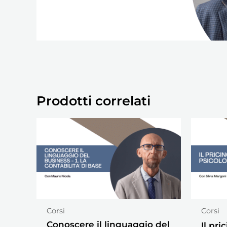
Prodotti correlati
Corsi
Corsi
Conoscere il linguaggio del
Il pri