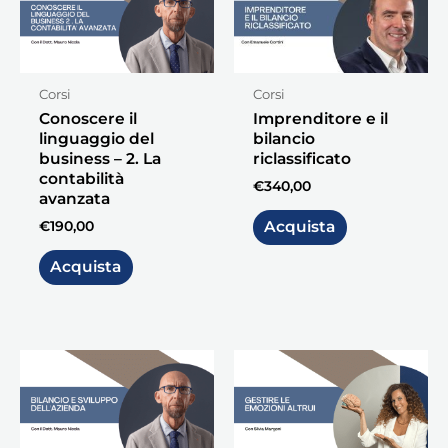
Corsi
Corsi
Conoscere il
Imprenditore e il
linguaggio del
bilancio
business – 2. La
riclassificato
contabilità
€
340,00
avanzata
€
190,00
Acquista
Acquista