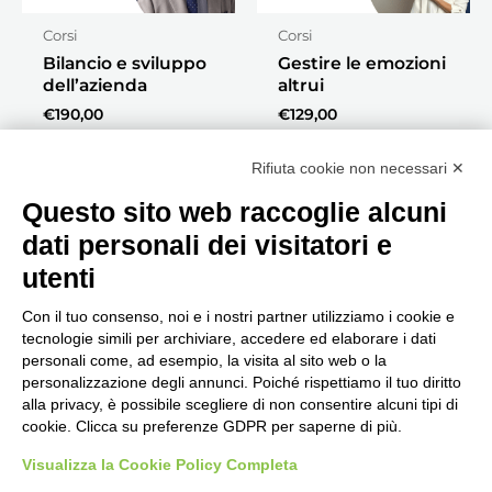
Corsi
Corsi
Bilancio e sviluppo
Gestire le emozioni
dell’azienda
altrui
€
190,00
€
129,00
Acquista
Acquista
Rifiuta cookie non necessari ✕
Questo sito web raccoglie alcuni
dati personali dei visitatori e
utenti
Con il tuo consenso, noi e i nostri partner utilizziamo i cookie e
tecnologie simili per archiviare, accedere ed elaborare i dati
personali come, ad esempio, la visita al sito web o la
Seguici, siamo in continuo
personalizzazione degli annunci. Poiché rispettiamo il tuo diritto
aggiornamento...
alla privacy, è possibile scegliere di non consentire alcuni tipi di
cookie. Clicca su preferenze GDPR per saperne di più.
Visualizza la Cookie Policy Completa