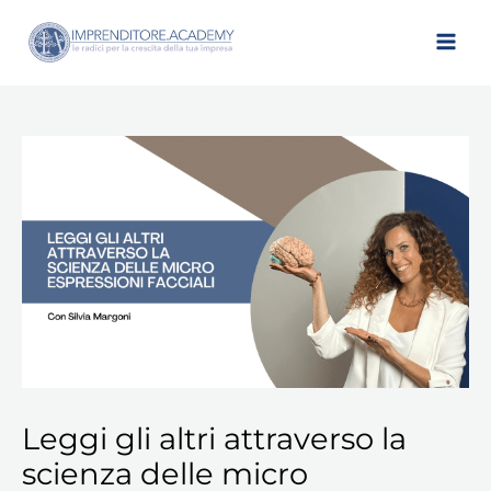
Vai
al
contenuto
Leggi
gli
altri
attraverso
la
scienza
delle
micro
espressioni
facciali
quantità
Leggi gli altri attraverso la
scienza delle micro