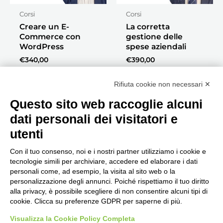
Corsi
Corsi
Creare un E-
La corretta
Commerce con
gestione delle
WordPress
spese aziendali
€
340,00
€
390,00
Acquista
Acquista
Rifiuta cookie non necessari ✕
Questo sito web raccoglie alcuni
dati personali dei visitatori e
utenti
Con il tuo consenso, noi e i nostri partner utilizziamo i cookie e
tecnologie simili per archiviare, accedere ed elaborare i dati
personali come, ad esempio, la visita al sito web o la
Seguici, siamo in continuo
personalizzazione degli annunci. Poiché rispettiamo il tuo diritto
aggiornamento...
alla privacy, è possibile scegliere di non consentire alcuni tipi di
cookie. Clicca su preferenze GDPR per saperne di più.
Visualizza la Cookie Policy Completa