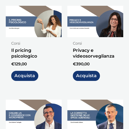
Corsi
Corsi
Il pricing
Privacy e
psicologico
videosorveglianza
€
129,00
€
390,00
Acquista
Acquista