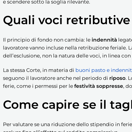
e scendere sotto la soglia rilevante.
Quali voci retributiv
Il principio di fondo non cambia: le
indennità
legat
lavoratore vanno incluse nella retribuzione feriale. 
dell’esclusione, non la natura delle voci, in linea c
La stessa Corte, in materia di
buoni pasto e indennit
seguono il lavoratore anche nel periodo di
riposo
. 
ferie, come i permessi per le
festività soppresse
, d
Come capire se il tag
Per valutare se una riduzione dello stipendio in feri