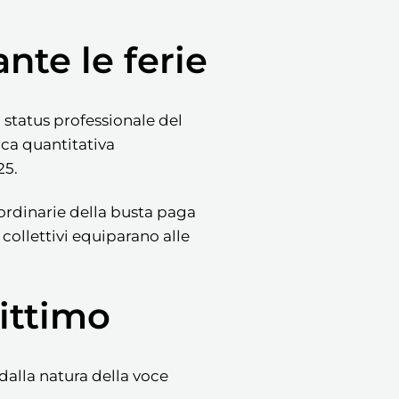
nte le ferie
 status professionale del
ica quantitativa
25.
ordinarie della busta paga
i collettivi equiparano alle
gittimo
 dalla natura della voce