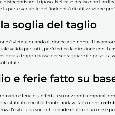
isincentivare il riposo. Nel caso deciso con l’ordina
 la parte variabile dell’indennità di utilizzazione prof
la soglia del taglio
one è vietata quando è idonea a spingere il lavoratore 
le valida per tutti, però indica la direzione con il c
nsiderata troppo bassa per scoraggiare il riposo. La 
ul totale.
io e ferie fatto su ba
rdinario e feriale si effettua su orizzonti temporali o
te ha stabilito che il raffronto andava fatto con la
retr
enza l’esito: una voce che incide molto in un mese può