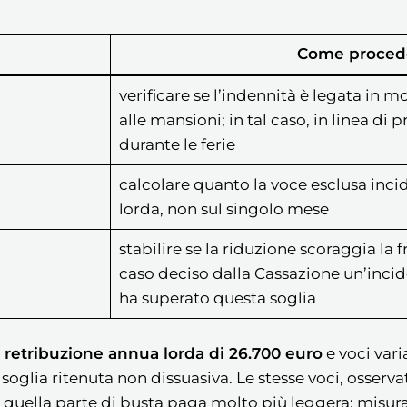
Come proced
verificare se l’indennità è legata in 
alle mansioni; in tal caso, in linea di 
durante le ferie
calcolare quanto la voce esclusa inci
lorda, non sul singolo mese
stabilire se la riduzione scoraggia la fr
caso deciso dalla Cassazione un’inci
ha superato questa soglia
a
retribuzione annua lorda di 26.700 euro
e voci vari
a soglia ritenuta non dissuasiva. Le stesse voci, osserva
e quella parte di busta paga molto più leggera; misura