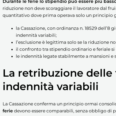
Durante le ferie lo stipendio può essere più bass
riduzione non deve scoraggiare il lavoratore dal fruir
quantitativo dove prima operava solo un principio ge
la Cassazione, con ordinanza n. 18529 dell’8 
indennità variabili;
l’esclusione è legittima solo se la riduzione n
il confronto tra stipendio ordinario e feriale 
le indennità legate stabilmente a mansioni e s
La retribuzione delle
indennità variabili
La Cassazione conferma un principio ormai consolid
ferie
devono essere comparabili, senza obbligo di perf