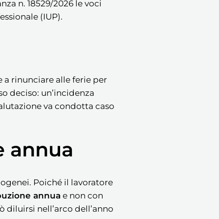
nza n. 18529/2026 le voci
essionale (IUP).
a rinunciare alle ferie per
aso deciso: un’incidenza
valutazione va condotta caso
se annua
mogenei. Poiché il lavoratore
ibuzione annua
e non con
 diluirsi nell’arco dell’anno