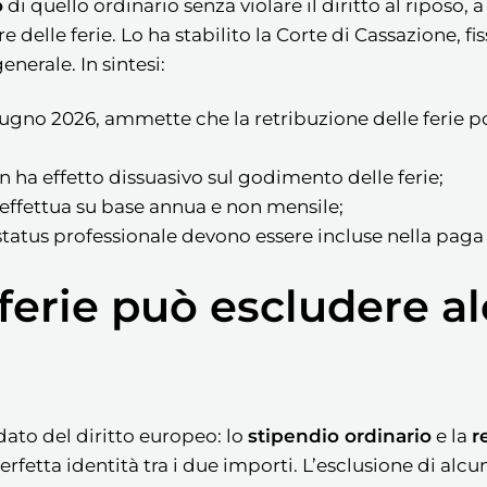
o
di quello ordinario senza violare il diritto al riposo, 
e delle ferie. Lo ha stabilito la Corte di Cassazione, fi
nerale. In sintesi:
giugno 2026, ammette che la retribuzione delle ferie 
on ha effetto dissuasivo sul godimento delle ferie;
si effettua su base annua e non mensile;
tatus professionale devono essere incluse nella paga d
 ferie può escludere a
ato del diritto europeo: lo
stipendio ordinario
e la
r
etta identità tra i due importi. L’esclusione di alcun