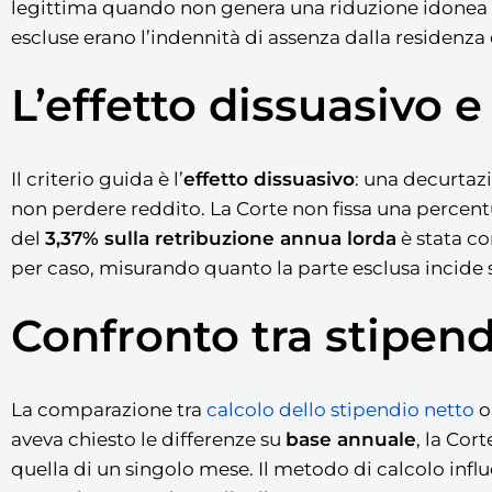
legittima quando non genera una riduzione idonea a d
escluse erano l’indennità di assenza dalla residenza e
L’effetto dissuasivo e 
Il criterio guida è l’
effetto dissuasivo
: una decurtazi
non perdere reddito. La Corte non fissa una percentua
del
3,37% sulla retribuzione annua lorda
è stata co
per caso, misurando quanto la parte esclusa incide s
Confronto tra stipend
La comparazione tra
calcolo dello stipendio netto
o
aveva chiesto le differenze su
base annuale
, la Cor
quella di un singolo mese. Il metodo di calcolo influ