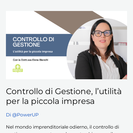
Controllo
di
Gestione,
l’utilità
per
la
piccola
impresa
Controllo di Gestione, l’utilità
per la piccola impresa
Di
@PowerUP
Nel mondo imprenditoriale odierno, il controllo di