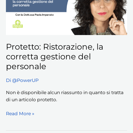
del
personale
Protetto: Ristorazione, la
corretta gestione del
personale
Di
@PowerUP
Non è disponibile alcun riassunto in quanto si tratta
di un articolo protetto.
Read More »