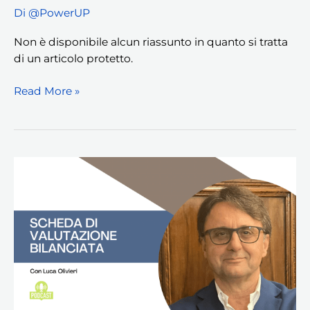
Di
@PowerUP
Non è disponibile alcun riassunto in quanto si tratta
di un articolo protetto.
Read More »
Protetto:
Scheda
di
valutazione
bilanciata