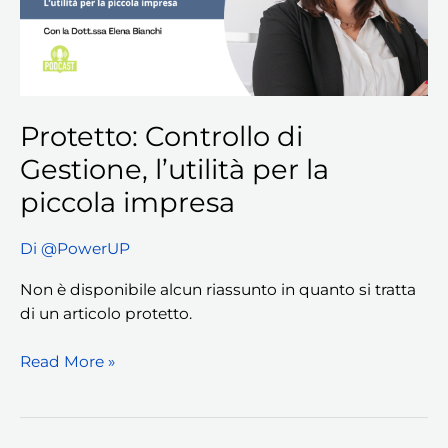
la
piccola
impresa
Protetto: Controllo di
Gestione, l’utilità per la
piccola impresa
Di
@PowerUP
Non è disponibile alcun riassunto in quanto si tratta
di un articolo protetto.
Read More »