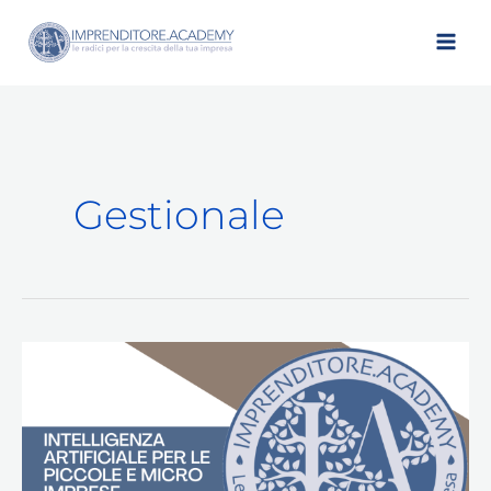
Vai
al
contenuto
Gestionale
Intelligenza
Artificiale
per
le
piccole
e