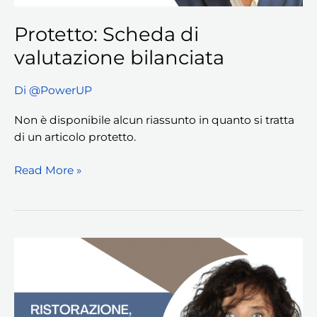
Protetto: Scheda di
valutazione bilanciata
Di
@PowerUP
Non è disponibile alcun riassunto in quanto si tratta
di un articolo protetto.
Read More »
Protetto:
Ristorazione,
la
corretta
gestione