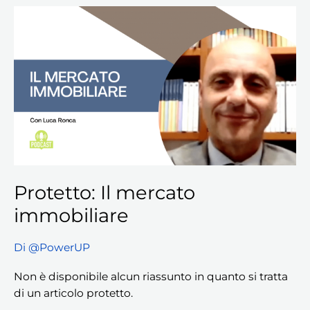
Protetto:
Il
mercato
immobiliare
Protetto: Il mercato
immobiliare
Di
@PowerUP
Non è disponibile alcun riassunto in quanto si tratta
di un articolo protetto.