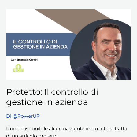
Protetto:
Il
controllo
di
gestione
in
azienda
Protetto: Il controllo di
gestione in azienda
Di
@PowerUP
Non è disponibile alcun riassunto in quanto si tratta
di un articolo protetto.