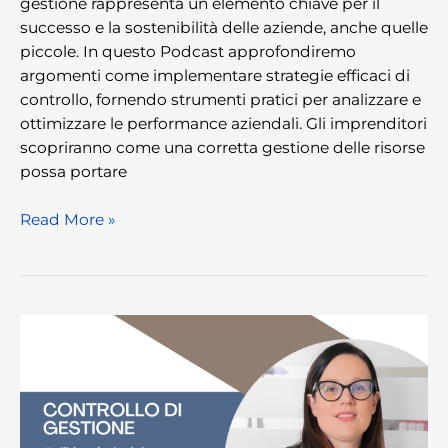
gestione rappresenta un elemento chiave per il
successo e la sostenibilità delle aziende, anche quelle
piccole. In questo Podcast approfondiremo
argomenti come implementare strategie efficaci di
controllo, fornendo strumenti pratici per analizzare e
ottimizzare le performance aziendali. Gli imprenditori
scopriranno come una corretta gestione delle risorse
possa portare
Read More »
Protetto:
Controllo
di
Gestione,
l’utilità
per