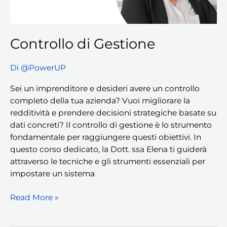
Controllo di Gestione
Di
@PowerUP
Sei un imprenditore e desideri avere un controllo
completo della tua azienda? Vuoi migliorare la
redditività e prendere decisioni strategiche basate su
dati concreti? Il controllo di gestione è lo strumento
fondamentale per raggiungere questi obiettivi. In
questo corso dedicato, la Dott. ssa Elena ti guiderà
attraverso le tecniche e gli strumenti essenziali per
impostare un sistema
Read More »