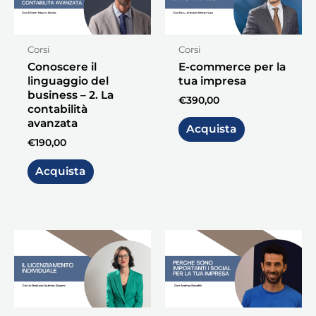
Corsi
Corsi
Conoscere il
E-commerce per la
linguaggio del
tua impresa
business – 2. La
€
390,00
contabilità
avanzata
Acquista
€
190,00
Acquista