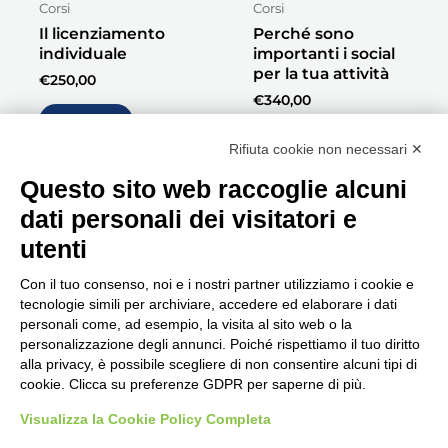
Corsi
Corsi
Il licenziamento
Perché sono
individuale
importanti i social
per la tua attività
€
250,00
€
340,00
Acquista
Acquista
Rifiuta cookie non necessari ✕
Questo sito web raccoglie alcuni
dati personali dei visitatori e
utenti
Con il tuo consenso, noi e i nostri partner utilizziamo i cookie e
tecnologie simili per archiviare, accedere ed elaborare i dati
personali come, ad esempio, la visita al sito web o la
Seguici, siamo in continuo
personalizzazione degli annunci. Poiché rispettiamo il tuo diritto
aggiornamento...
alla privacy, è possibile scegliere di non consentire alcuni tipi di
cookie. Clicca su preferenze GDPR per saperne di più.
Visualizza la Cookie Policy Completa