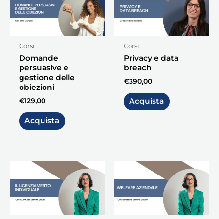
Corsi
Corsi
Domande
Privacy e data
persuasive e
breach
gestione delle
€
390,00
obiezioni
€
129,00
Acquista
Acquista