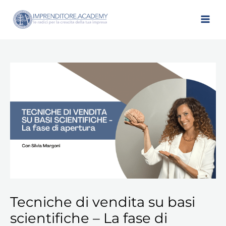
Vai
al
contenuto
Tecniche
di
vendita
su
basi
scientifiche
-
La
fase
di
apertura
Tecniche di vendita su basi
quantità
scientifiche – La fase di