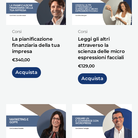
Corsi
Corsi
La pianificazione
Leggi gli altri
finanziaria della tua
attraverso la
impresa
scienza delle micro
espressioni facciali
€
340,00
€
129,00
Acquista
Acquista