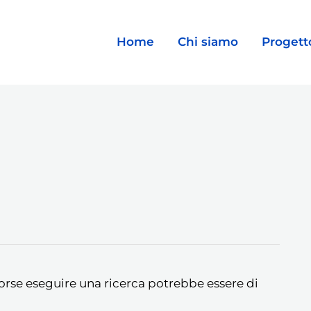
Home
Chi siamo
Progett
orse eseguire una ricerca potrebbe essere di