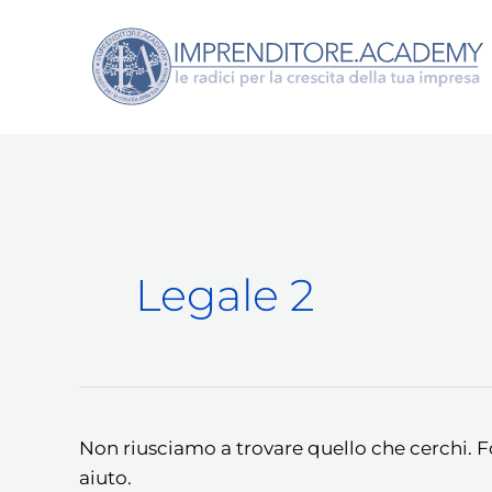
Vai
al
contenuto
Cerca:
Legale 2
Non riusciamo a trovare quello che cerchi. F
aiuto.