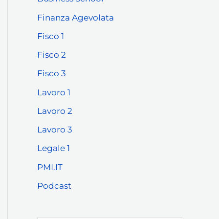
Finanza Agevolata
Fisco 1
Fisco 2
Fisco 3
Lavoro 1
Lavoro 2
Lavoro 3
Legale 1
PMI.IT
Podcast